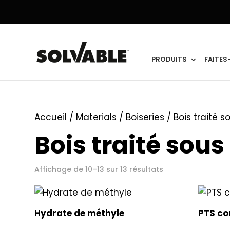
PRODUITS
FAITES
Accueil
/ Materials /
Boiseries
/
Bois traité s
Bois traité sous
Affichage de 10–13 sur 13 résultats
Hydrate de méthyle
PTS co