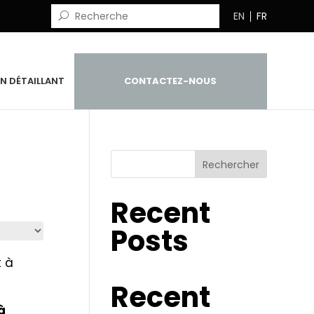
EN
FR
N DÉTAILLANT
CONTACTEZ-NOUS
Rechercher
Recent
Posts
Recent
à