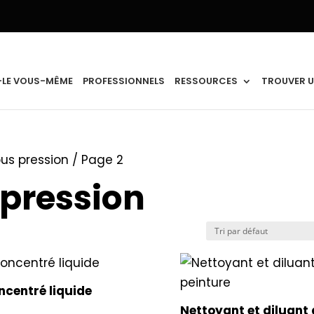
-LE VOUS-MÊME
PROFESSIONNELS
RESSOURCES
TROUVER U
ous pression
/ Page 2
 pression
ncentré liquide
Nettoyant et diluant 