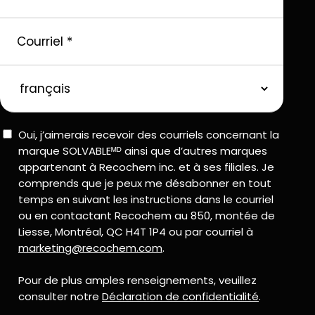
Courriel
*
langue
préférée
Consent
Oui, j’aimerais recevoir des courriels concernant la
marque SOLVABLEᴹᴰ ainsi que d’autres marques
appartenant à Recochem inc. et à ses filiales. Je
comprends que je peux me désabonner en tout
temps en suivant les instructions dans le courriel
ou en contactant Recochem au 850, montée de
Liesse, Montréal, QC H4T 1P4 ou par courriel à
marketing@recochem.com
.
Pour de plus amples renseignements, veuillez
consulter notre
Déclaration de confidentialité
.
CAPTCHA