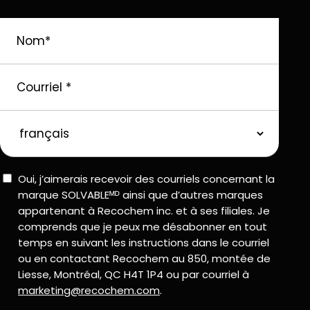
Nom
*
Courriel
*
langue
préférée
Consent
Oui, j’aimerais recevoir des courriels concernant la
marque SOLVABLEᴹᴰ ainsi que d’autres marques
appartenant à Recochem inc. et à ses filiales. Je
comprends que je peux me désabonner en tout
temps en suivant les instructions dans le courriel
ou en contactant Recochem au 850, montée de
Liesse, Montréal, QC H4T 1P4 ou par courriel à
marketing@recochem.com
.