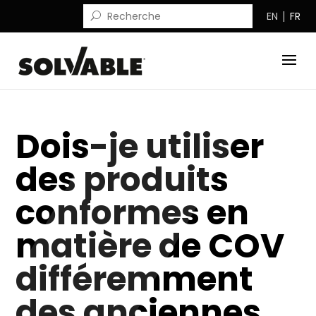
EN
FR
Dois-je utiliser
des produits
conformes en
matière de COV
différemment
des anciennes