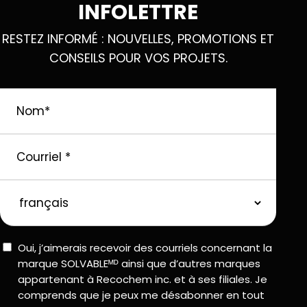
INFOLETTRE
RESTEZ INFORMÉ : NOUVELLES, PROMOTIONS ET
CONSEILS POUR VOS PROJETS.
Nom
*
Courriel
*
langue
préférée
Consent
Oui, j’aimerais recevoir des courriels concernant la
marque SOLVABLEᴹᴰ ainsi que d’autres marques
appartenant à Recochem inc. et à ses filiales. Je
comprends que je peux me désabonner en tout