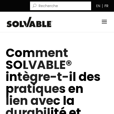
EN
FR
Comment
SOLVABLE®
intègre-t-il des
pratiques en
lien avec la
durabilité et