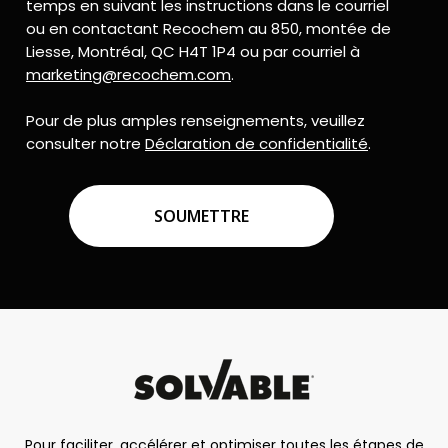
temps en suivant les instructions dans le courriel
ou en contactant Recochem au 850, montée de
Liesse, Montréal, QC H4T 1P4 ou par courriel à
marketing@recochem.com
.
Pour de plus amples renseignements, veuillez
consulter notre
Déclaration de confidentialité
.
CAPTCHA
Pour faciliter, accélérer et optimiser toutes les étapes de