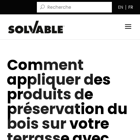
EN
FR
Comment
appliquer des
produits de
préservation du
bois sur votre
terrasse avec