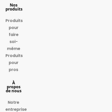
Nos
produits
Produits
pour
faire
soi-
même
Produits
pour
pros
À
propos
de nous
Notre
entreprise