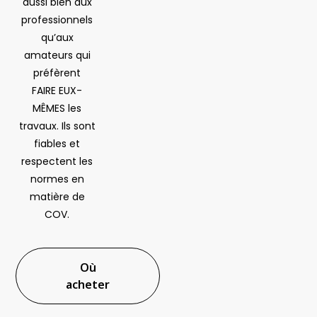
aussi bien aux
professionnels
qu’aux
amateurs qui
préfèrent
FAIRE EUX-
MÊMES les
travaux. Ils sont
fiables et
respectent les
normes en
matière de
COV.
Où
acheter