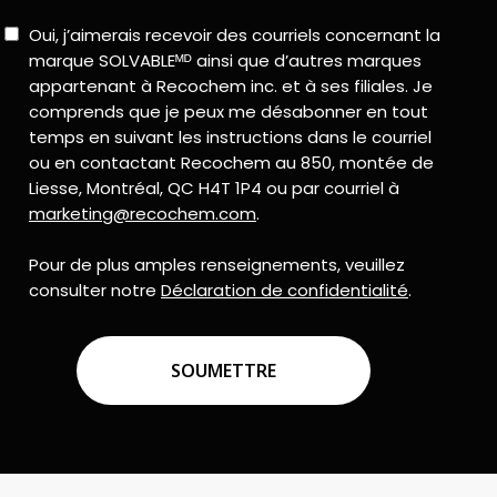
Consent
Oui, j’aimerais recevoir des courriels concernant la
marque SOLVABLEᴹᴰ ainsi que d’autres marques
appartenant à Recochem inc. et à ses filiales. Je
comprends que je peux me désabonner en tout
temps en suivant les instructions dans le courriel
ou en contactant Recochem au 850, montée de
Liesse, Montréal, QC H4T 1P4 ou par courriel à
marketing@recochem.com
.
Pour de plus amples renseignements, veuillez
consulter notre
Déclaration de confidentialité
.
CAPTCHA