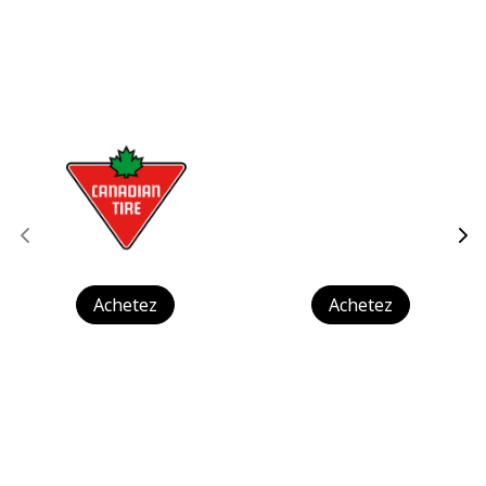
Achetez
Achetez