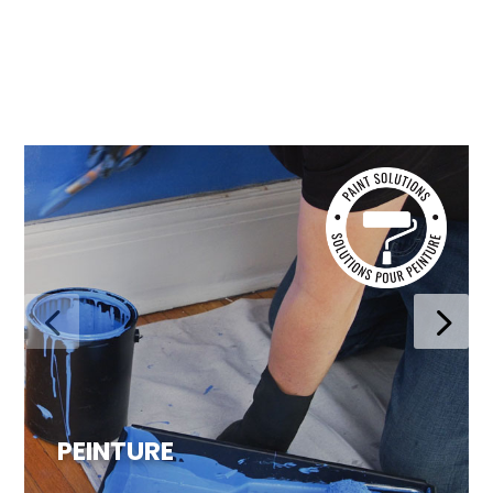
restauration complexe, les produits SOLVABLE®
offrent des résultats exceptionnels à tous les
coups.
PEINTURE