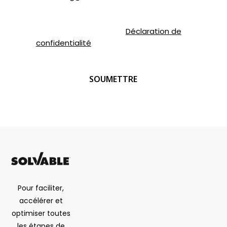
Pour de plus amples renseignements,
veuillez consulter notre
Déclaration de
confidentialité
.
CAPTCHA
Pour faciliter,
accélérer et
optimiser toutes
les étapes de