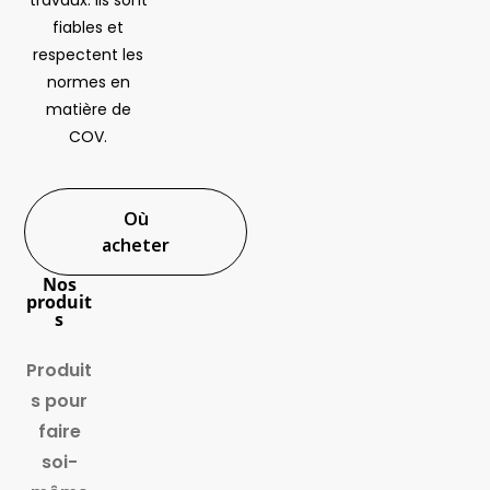
travaux. Ils sont
fiables et
respectent les
normes en
matière de
COV.
Où
acheter
Nos
produit
s
Produit
s pour
faire
soi-