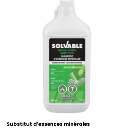
Substitut d’essences minérales