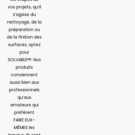
vos projets, qu’il
s’agisse du
nettoyage, de la
préparation ou
de la finition des
surfaces, optez
pour
SOLVABLEᴹᴰ. Nos
produits
conviennent
aussi bien aux
professionnels
qu’aux
amateurs qui
préfèrent
FAIRE EUX-
MÊMES les