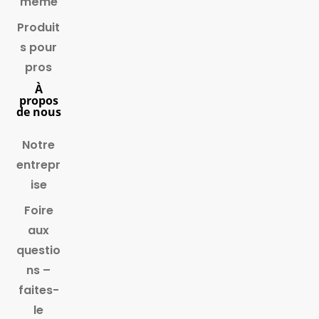
même
Produit
s pour
pros
À
propos
de nous
Notre
entrepr
ise
Foire
aux
questio
ns –
faites-
le