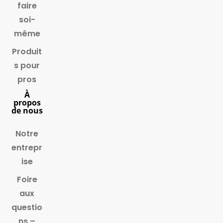
faire
soi-
même
Produit
s pour
pros
À
propos
de nous
Notre
entrepr
ise
Foire
aux
questio
ns –