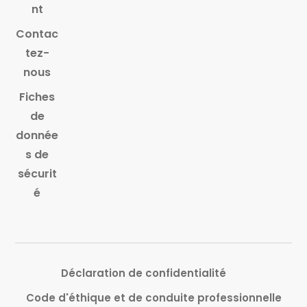
nt
Contac
tez-
nous
Fiches
de
donnée
s de
sécurit
é
Déclaration de confidentialité
Code d'éthique et de conduite professionnelle