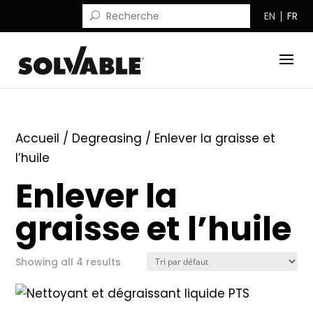
EN
FR
Accueil
/
Degreasing
/ Enlever la graisse et
l’huile
Enlever la
graisse et l’huile
Showing all 4 results