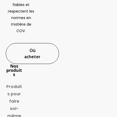
fiables et
respectent les
normes en
matière de
COV.
Où
acheter
Nos
produit
s
Produit
s pour
faire
soi-
même