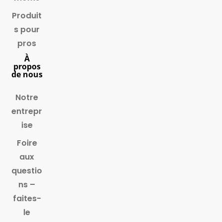
Produit
s pour
pros
À
propos
de nous
Notre
entrepr
ise
Foire
aux
questio
ns –
faites-
le