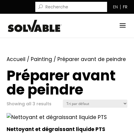
EN
FR
Accueil
/
Painting
/ Préparer avant de peindre
Préparer avant
de peindre
Showing all 3 results
Nettoyant et dégraissant liquide PTS