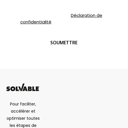
Pour de plus amples renseignements,
veuillez consulter notre
Déclaration de
confidentialité
.
CAPTCHA
Pour faciliter,
accélérer et
optimiser toutes
les étapes de