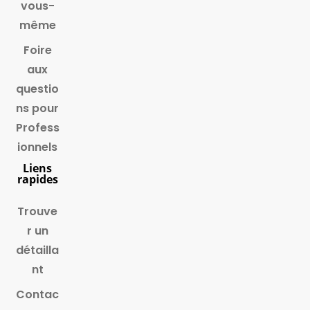
vous-
même
Foire
aux
questio
ns pour
Profess
ionnels
Liens
rapides
Trouve
r un
détailla
nt
Contac