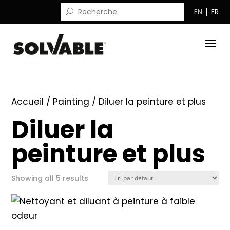
EN
FR
Accueil
/
Painting
/ Diluer la peinture et plus
Diluer la
peinture et plus
Showing all 5 results