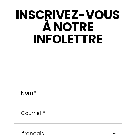
INSCRIVEZ-VOUS
À NOTRE
INFOLETTRE
RESTEZ INFORMÉ : NOUVELLES,
PROMOTIONS ET CONSEILS POUR VOS
PROJETS.
Nom
*
Courriel
*
langue
préférée