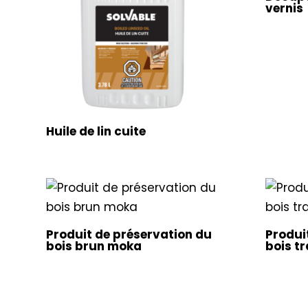
vernis
Huile de lin cuite
Produit de préservation du
Produi
bois brun moka
bois t