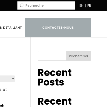
EN
FR
N DÉTAILLANT
CONTACTEZ-NOUS
Rechercher
Recent
Posts
Recent
et