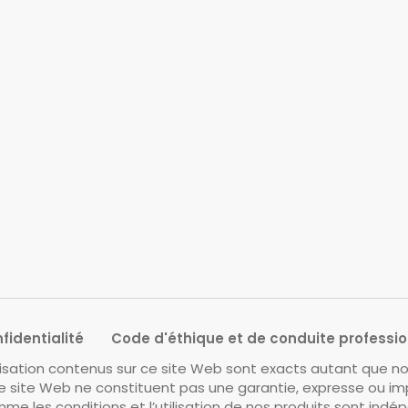
fidentialité
Code d'éthique et de conduite professio
lisation contenus sur ce site Web sont exacts autant que nou
 site Web ne constituent pas une garantie, expresse ou imp
me les conditions et l’utilisation de nos produits sont ind