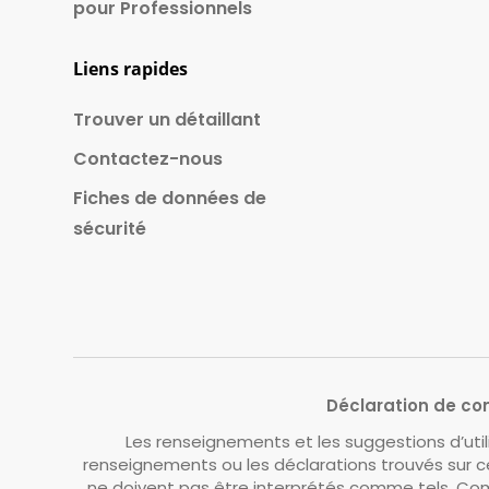
pour Professionnels
Liens rapides
Trouver un détaillant
Contactez-nous
Fiches de données de
sécurité
Déclaration de con
Les renseignements et les suggestions d’uti
renseignements ou les déclarations trouvés sur ce
ne doivent pas être interprétés comme tels. Com