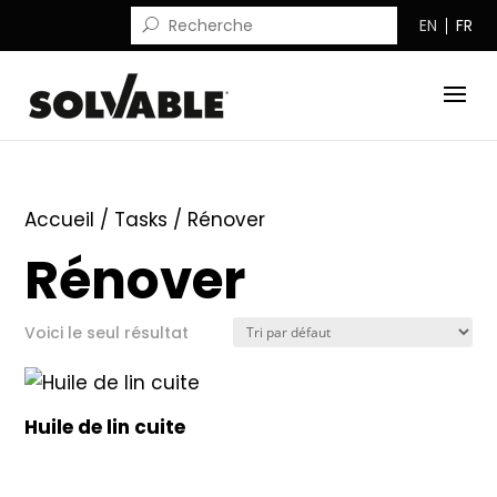
EN
FR
Accueil
/ Tasks / Rénover
Rénover
Voici le seul résultat
Huile de lin cuite