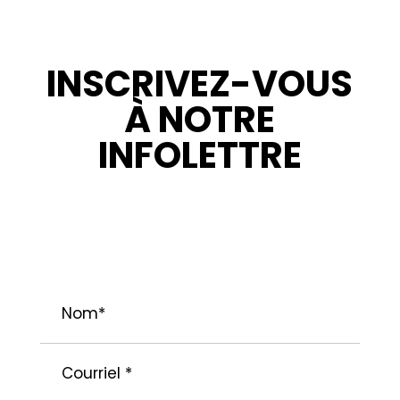
INSCRIVEZ-VOUS
À NOTRE
INFOLETTRE
RESTEZ INFORMÉ : NOUVELLES,
PROMOTIONS ET CONSEILS POUR VOS
PROJETS.
Nom
*
Courriel
*