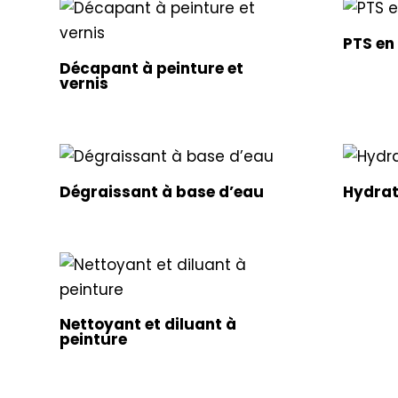
PTS en
Décapant à peinture et
vernis
Dégraissant à base d’eau
Hydrat
Nettoyant et diluant à
peinture