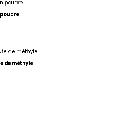
 poudre
e de méthyle