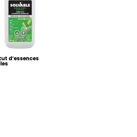
tut d’essences
les