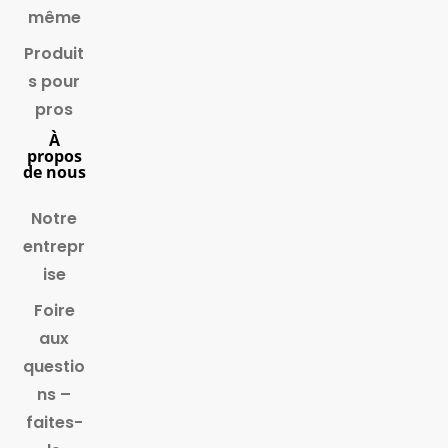
même
Produit
s pour
pros
À
propos
de nous
Notre
entrepr
ise
Foire
aux
questio
ns –
faites-