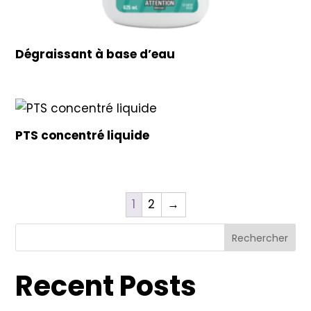
Dégraissant à base d’eau
PTS concentré liquide
1
2
→
Rechercher
Recent Posts