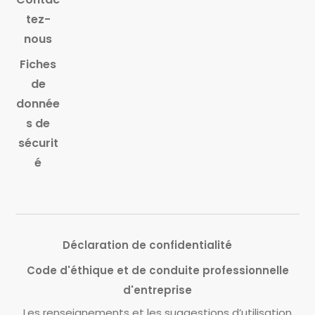
tez-
nous
Fiches
de
donnée
s de
sécurit
é
Déclaration de confidentialité
Code d'éthique et de conduite professionnelle
d'entreprise
Les renseignements et les suggestions d’utilisation