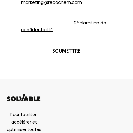
marketing@recochem.com
.
Pour de plus amples renseignements,
veuillez consulter notre
Déclaration de
confidentialité
.
CAPTCHA
Pour faciliter,
accélérer et
optimiser toutes