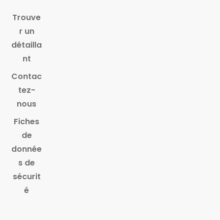
Trouve
r un
détailla
nt
Contac
tez-
nous
Fiches
de
donnée
s de
sécurit
é