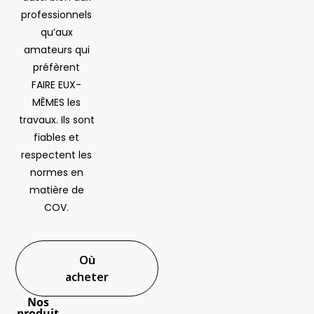
professionnels
qu’aux
amateurs qui
préfèrent
FAIRE EUX-
MÊMES les
travaux. Ils sont
fiables et
respectent les
normes en
matière de
COV.
Où
acheter
Nos
produit