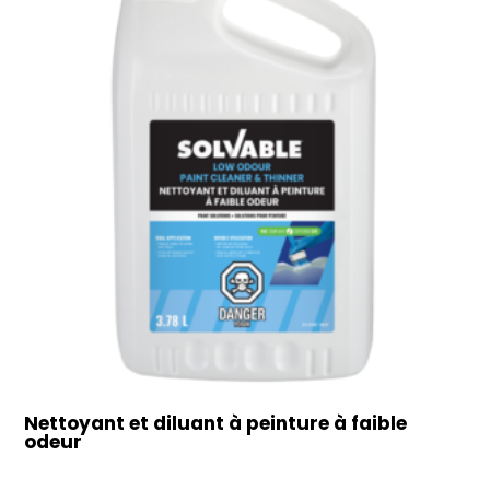
Nettoyant et diluant à peinture à faible
odeur