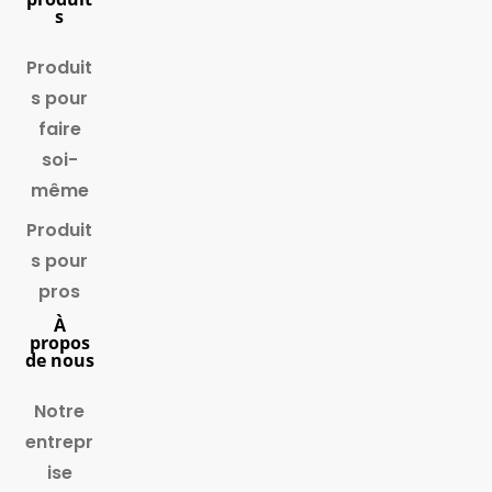
s
Produit
s pour
faire
soi-
même
Produit
s pour
pros
À
propos
de nous
Notre
entrepr
ise