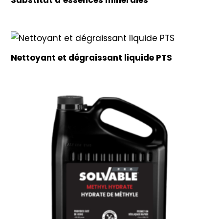
Substitut d’essences minérales
Nettoyant et dégraissant liquide PTS