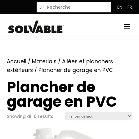
EN
FR
Accueil
/ Materials /
Allées et planchers
extérieurs
/ Plancher de garage en PVC
Plancher de
garage en PVC
Showing all 6 results