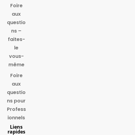
Foire
aux
questio
ns –
faites-
le
vous-
même
Foire
aux
questio
ns pour
Profess
ionnels
Liens
rapides