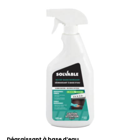
Dégraissant à base d’eau