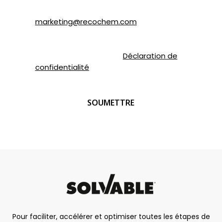
1P4 ou par courriel à
marketing@recochem.com
.
Pour de plus amples renseignements,
veuillez consulter notre
Déclaration de
confidentialité
.
CAPTCHA
Pour faciliter, accélérer et optimiser toutes les étapes de