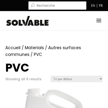
EN
FR
Accueil
/ Materials /
Autres surfaces
communes
/ PVC
PVC
Showing all 6 results