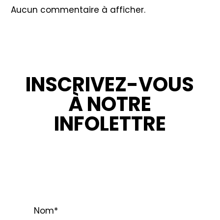
Aucun commentaire à afficher.
INSCRIVEZ-VOUS
À NOTRE
INFOLETTRE
RESTEZ INFORMÉ : NOUVELLES,
PROMOTIONS ET CONSEILS POUR VOS
PROJETS.
Nom
*