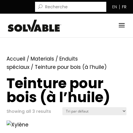
EN
FR
Accueil
/ Materials /
Enduits
spéciaux
/ Teinture pour bois (à l’huile)
Teinture pour
bois (à l’huile)
Showing all 3 results