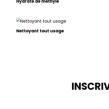
Hydrate de méthyle
Nettoyant tout usage
INSCRI
RESTEZ INF