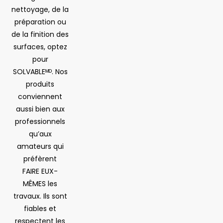
nettoyage, de la
préparation ou
de la finition des
surfaces, optez
pour
SOLVABLEᴹᴰ. Nos
produits
conviennent
aussi bien aux
professionnels
qu’aux
amateurs qui
préfèrent
FAIRE EUX-
MÊMES les
travaux. Ils sont
fiables et
respectent les