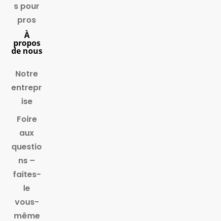
s pour
pros
À
propos
de nous
Notre
entrepr
ise
Foire
aux
questio
ns –
faites-
le
vous-
même