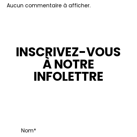
Aucun commentaire à afficher.
INSCRIVEZ-VOUS
À NOTRE
INFOLETTRE
RESTEZ INFORMÉ : NOUVELLES,
PROMOTIONS ET CONSEILS POUR VOS
PROJETS.
Nom
*