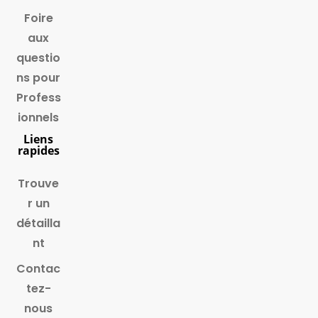
Foire
aux
questio
ns pour
Profess
ionnels
Liens
rapides
Trouve
r un
détailla
nt
Contac
tez-
nous