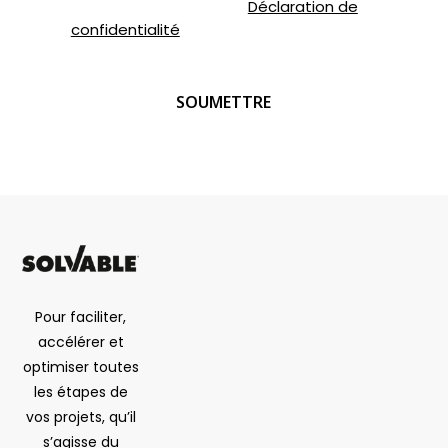
veuillez consulter notre
Déclaration de
confidentialité
.
CAPTCHA
Pour faciliter,
accélérer et
optimiser toutes
les étapes de
vos projets, qu’il
s’agisse du