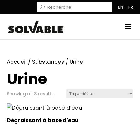
EN
FR
Accueil
/ Substances / Urine
Urine
Showing all 3 results
Dégraissant à base d’eau