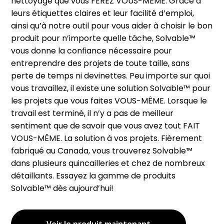
nettoyage que vous FEREZ VOUS-MÊME. Grâce à
leurs étiquettes claires et leur facilité d’emploi,
ainsi qu’à notre outil pour vous aider à choisir le bon
produit pour n’importe quelle tâche, Solvable™
vous donne la confiance nécessaire pour
entreprendre des projets de toute taille, sans
perte de temps ni devinettes. Peu importe sur quoi
vous travaillez, il existe une solution Solvable™ pour
les projets que vous faites VOUS-MÊME. Lorsque le
travail est terminé, il n’y a pas de meilleur
sentiment que de savoir que vous avez tout FAIT
VOUS-MÊME. La solution à vos projets. Fièrement
fabriqué au Canada, vous trouverez Solvable™
dans plusieurs quincailleries et chez de nombreux
détaillants. Essayez la gamme de produits
Solvable™ dès aujourd’hui!
Voir le produit maintenant