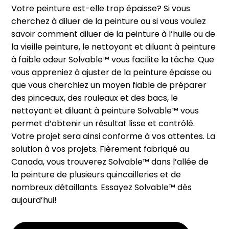
Votre peinture est-elle trop épaisse? Si vous
cherchez à diluer de la peinture ou si vous voulez
savoir comment diluer de la peinture à l’huile ou de
la vieille peinture, le nettoyant et diluant à peinture
à faible odeur Solvable™ vous facilite la tâche. Que
vous appreniez à ajuster de la peinture épaisse ou
que vous cherchiez un moyen fiable de préparer
des pinceaux, des rouleaux et des bacs, le
nettoyant et diluant à peinture Solvable™ vous
permet d’obtenir un résultat lisse et contrôlé.
Votre projet sera ainsi conforme à vos attentes. La
solution à vos projets. Fièrement fabriqué au
Canada, vous trouverez Solvable™ dans l’allée de
la peinture de plusieurs quincailleries et de
nombreux détaillants. Essayez Solvable™ dès
aujourd’hui!