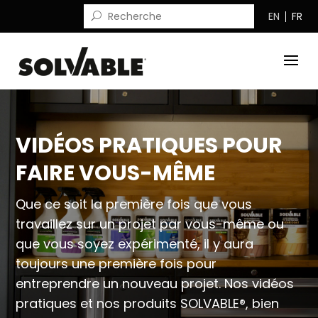
EN
FR
VIDÉOS PRATIQUES POUR
FAIRE VOUS-MÊME
Que ce soit la première fois que vous
travaillez sur un projet par vous-même ou
que vous soyez expérimenté, il y aura
toujours une première fois pour
entreprendre un nouveau projet. Nos vidéos
pratiques et nos produits SOLVABLE®, bien