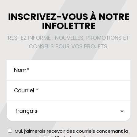
INSCRIVEZ-VOUS À NOTRE
INFOLETTRE
RESTEZ INFORMÉ : NOUVELLES, PROMOTIONS ET
CONSEILS POUR VOS PROJETS.
Nom
*
Courriel
*
langue
préférée
Consent
Oui, j’aimerais recevoir des courriels concernant la