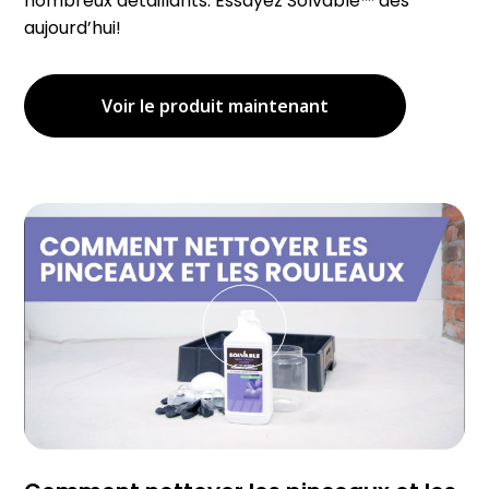
nombreux détaillants. Essayez Solvable™ dès
aujourd’hui!
Voir le produit maintenant