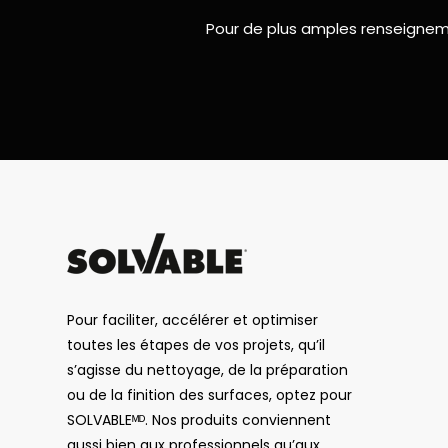
Pour de plus amples renseigneme
CAPTCHA
Pour faciliter, accélérer et optimiser
toutes les étapes de vos projets, qu’il
s’agisse du nettoyage, de la préparation
ou de la finition des surfaces, optez pour
SOLVABLEᴹᴰ. Nos produits conviennent
aussi bien aux professionnels qu’aux