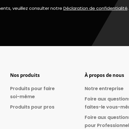
nts, veuillez consulter notre
Déclaration de confidentialité
.
Nos produits
À propos de nous
Produits pour faire
Notre entreprise
soi-même
Foire aux question
Produits pour pros
faites-le vous-m
Foire aux question
pour Professionne