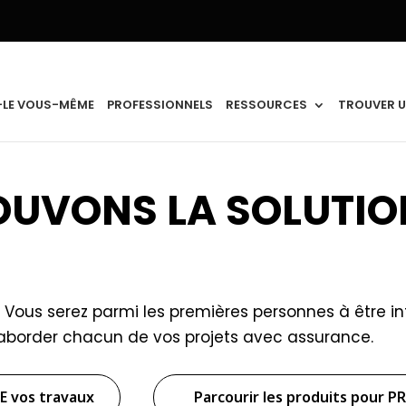
-LE VOUS-MÊME
PROFESSIONNELS
RESSOURCES
TROUVER U
ROUVONS LA SOLUTIO
ous serez parmi les premières personnes à être inf
 aborder chacun de vos projets avec assurance.
E vos travaux
Parcourir les produits pour P