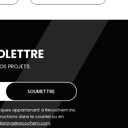
OLETTRE
OS PROJETS.
marques appartenant à Recochem inc.
uctions dans le courriel ou en
keting@recochem.com
.