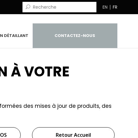
EN
FR
N DÉTAILLANT
CONTACTEZ-NOUS
N À VOTRE
ormées des mises à jour de produits, des
ROS
Retour Accueil