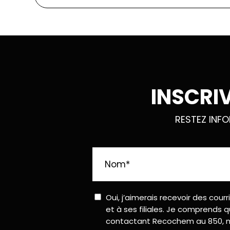
INSCRI
RESTEZ INF
Nom
*
Consent
Oui, j’aimerais recevoir des co
et à ses filiales. Je comprends 
contactant Recochem au 850, mo