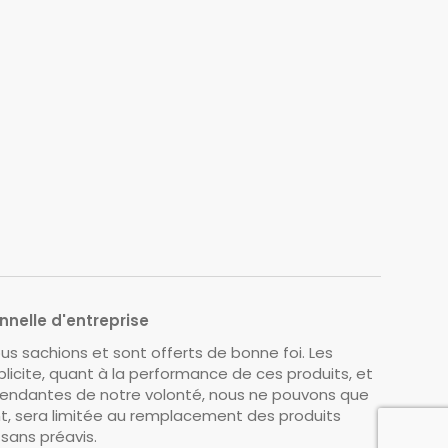
nnelle d'entreprise
s sachions et sont offerts de bonne foi. Les
licite, quant à la performance de ces produits, et
épendantes de notre volonté, nous ne pouvons que
nt, sera limitée au remplacement des produits
sans préavis.