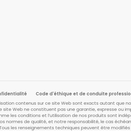
fidentialité
Code d'éthique et de conduite professio
lisation contenus sur ce site Web sont exacts autant que nou
 site Web ne constituent pas une garantie, expresse ou imp
me les conditions et l’utilisation de nos produits sont ind
os normes de qualité, et notre responsabilité, le cas échéa
Tous les renseignements techniques peuvent être modifiés 