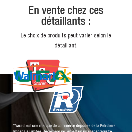
*
En vente chez ces
détaillants :
Le choix de produits peut varier selon le
détaillant.
* Varsol est une marque de commerce déposée de la Pétrolière
Impériale Limitée. Recochem inc. en est un usager enregistré.