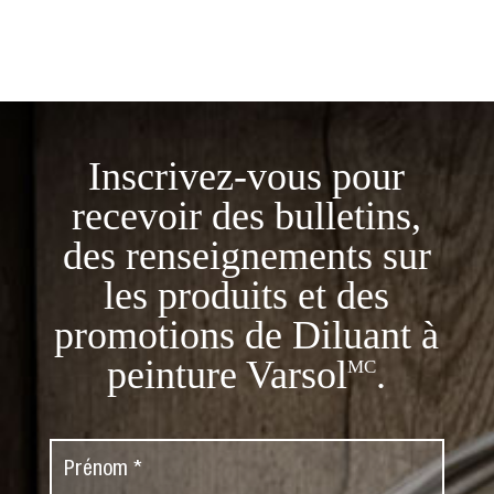
Inscrivez-vous pour
recevoir des bulletins,
des renseignements sur
les produits et des
promotions de Diluant à
peinture Varsol
.
MC
P
r