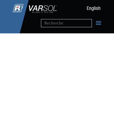
English
Dégraisser