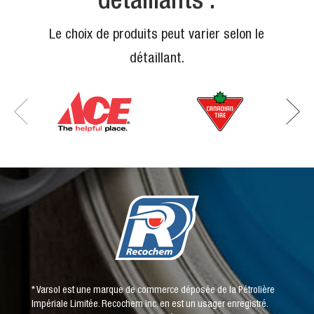
détaillants :
Le choix de produits peut varier selon le
détaillant.
* Varsol est une marque de commerce déposée de la Pétrolière
Impériale Limitée. Recochem inc. en est un usager enregistré.