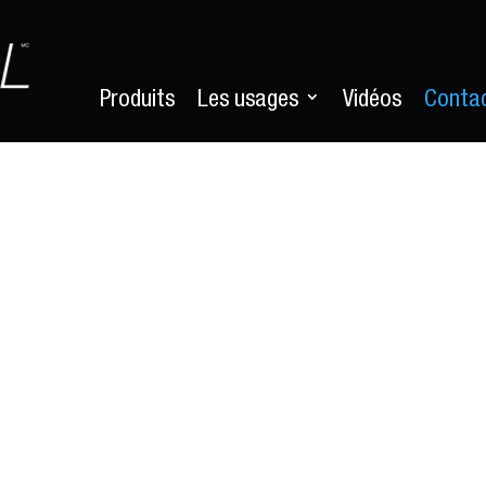
Produits
Les usages
Vidéos
Conta
ntactez-n