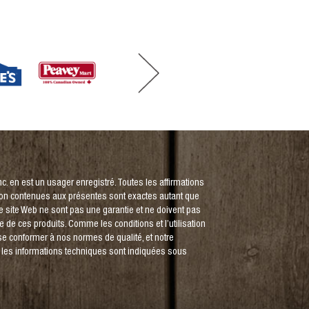
. en est un usager enregistré. Toutes les affirmations
tion contenues aux présentes sont exactes autant que
e site Web ne sont pas une garantie et ne doivent pas
 de ces produits. Comme les conditions et l’utilisation
se conformer à nos normes de qualité, et notre
s les informations techniques sont indiquées sous