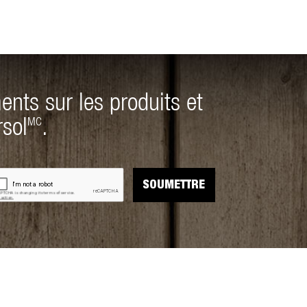
ents sur les produits et
rsol
.
MC