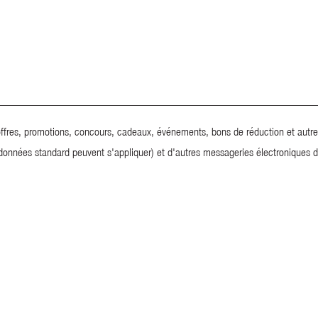
ffres, promotions, concours, cadeaux, événements, bons de réduction et autres 
données standard peuvent s'appliquer) et d'autres messageries électroniques