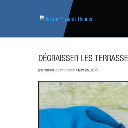
DÉGRAISSER LES TERRASS
par
varsol-paint-thinner
|
Nov 26, 2019