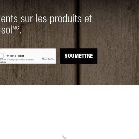
ents sur les produits et
rsol
.
MC