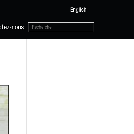
English
ctez-nous