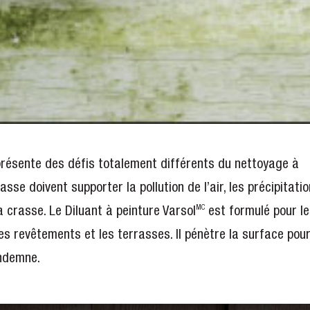
 présente des défis totalement différents du nettoyage à
asse doivent supporter la pollution de l’air, les précipitatio
 la crasse. Le Diluant à peinture Varsol
est formulé pour l
MC
es revêtements et les terrasses. Il pénètre la surface pou
 indemne.