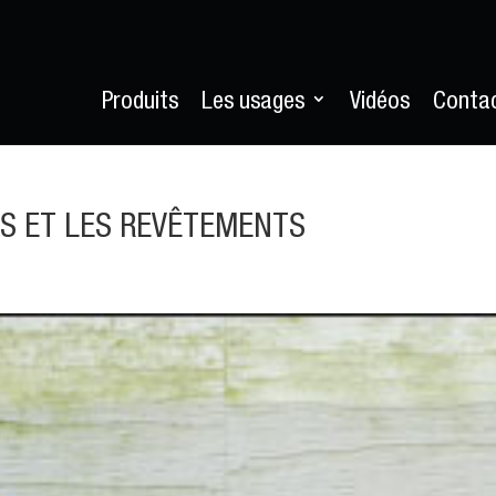
Produits
Les usages
Vidéos
Conta
ES ET LES REVÊTEMENTS