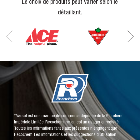
Le choix de produits peut varier selon le
détaillant.
* Varsol est une marque de commerce déposée de la Pétrolière
Impériale Limitée. Recochem inc. en est un usager enregistré.
Toutes les affirmations faites aux présentes n’engagent que
Recochem. Les informations et les suggestions d’utilisation