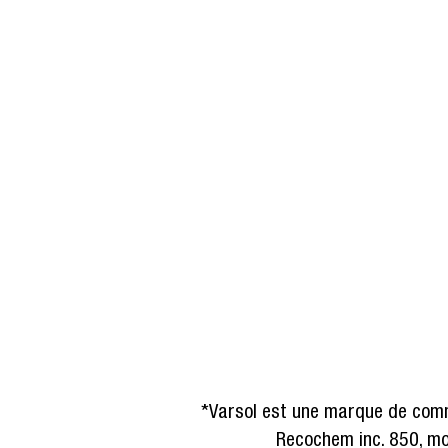
*Varsol est une marque de comme
Recochem inc. 850, m