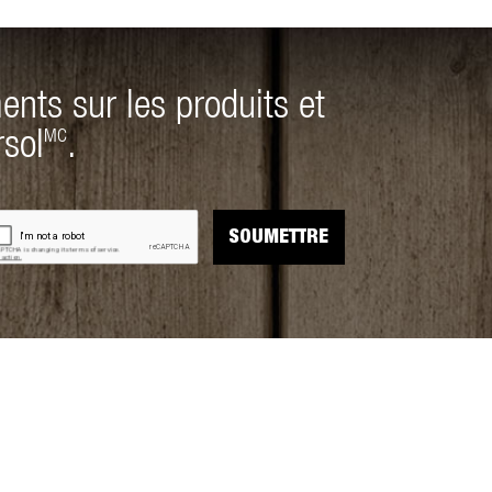
ents sur les produits et
rsol
.
MC