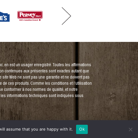
. en est un usager enregistré. Toutes les affirmations
tion contenues aux présentes sont exactes autant que
e site Web ne sont pas une garantie et ne doivent pas
 de ces produits. Comme les conditions et l’utilisation
se conformer à nos normes de qualité, et notre
s les informations techniques sont indiquées sous
ill assume that you are happy with it.
Ok