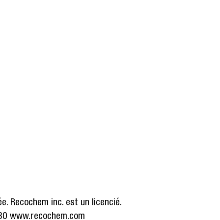
. Recochem inc. est un licencié.
6030 www.recochem.com