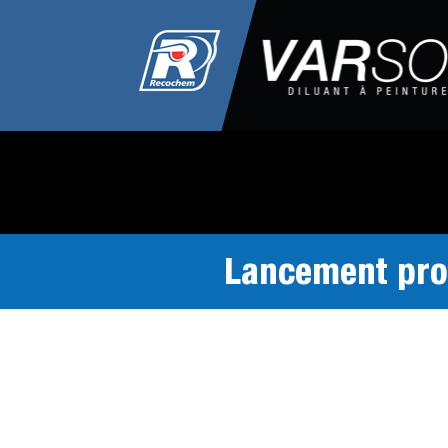
Lancement proc
Merci pour ton in